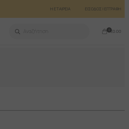
Η ΕΤΑΙΡΕΙΑ
ΕΙΣΟΔΟΣ | ΕΓΓΡΑΦΗ
Products
search
0
€
0.00