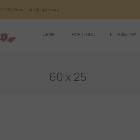
 170 | Email: info@typono.gr
ΑΡΧΙΚΗ
PORTFOLIO
ΕΠΙΚΟΙΝΩΝΙΑ
60 x 25