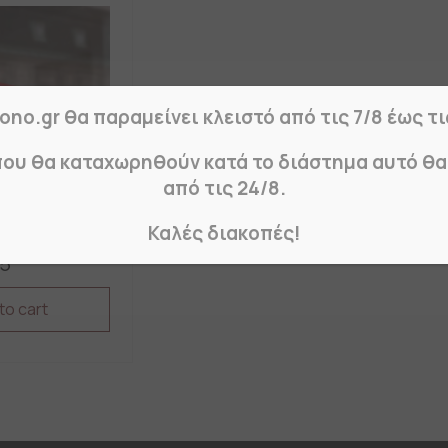
ono.gr θα παραμείνει κλειστό από τις 7/8 έως τι
που θα καταχωρηθούν κατά το διάστημα αυτό θ
από τις 24/8.
Καλές διακοπές!
σφορών
95
to cart