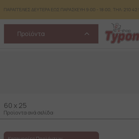
Skip
to
ΠΑΡΑΓΓΕΛΙΕΣ ΔΕΥΤΕΡΑ ΕΩΣ ΠΑΡΑΣΚΕΥΗ 9:00 - 18:00, ΤΗΛ: 210 42 51
content
Προϊόντα
60 x 25
Προϊοντα ανά σελίδα:
Κατηγορίες Προϊόντων