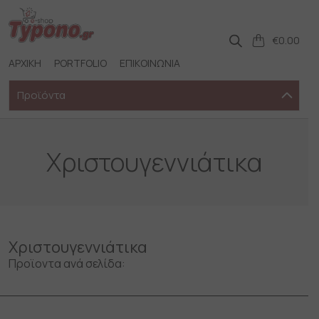
Skip
to
content
€
0.00
ΑΡΧΙΚΗ
PORTFOLIO
ΕΠΙΚΟΙΝΩΝΙΑ
Προϊόντα
Χριστουγεννιάτικα
Χριστουγεννιάτικα
Προϊοντα ανά σελίδα: