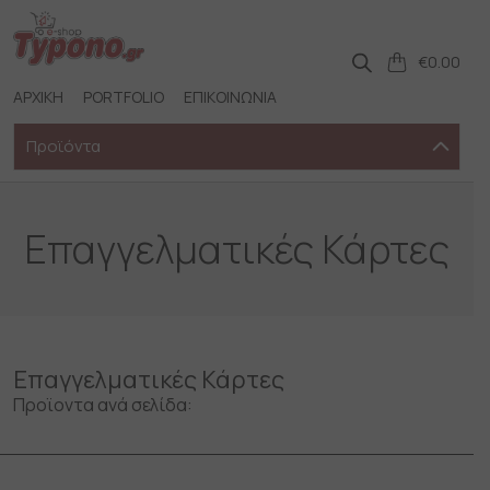
Skip
to
content
€
0.00
ΑΡΧΙΚΗ
PORTFOLIO
ΕΠΙΚΟΙΝΩΝΙΑ
Προϊόντα
Επαγγελματικές Κάρτες
Επαγγελματικές Κάρτες
Προϊοντα ανά σελίδα: