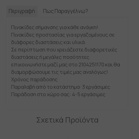
Περιγραφή
Πως Παραγγέλνω?
Πινακίδες σήμανσης για κάθε ανάγκη!
Πινακίδες προστασίας για εργαζομένους σε
διάφορες διαστάσεις και υλικά.
Σε περίπτωση που χρειάζεστε διαφορετικές
διαστάσεις ή μεγάλες ποσότητες
επικοινωνήστε μαζί μας στο 2104251170 και θα
διαμορφώσουμε τις τιμές μας αναλόγως!
Χρόνος παράδοσης
Παραλαβή από το κατάστημα: 3 εργάσιμες
Παράδοση στο χώρο σας: 4-5 εργάσιμες
Σχετικά Προϊόντα