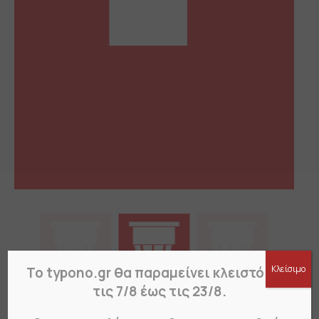
Κλείσιμο
Το typono.gr θα παραμείνει κλειστό από
τις 7/8 έως τις 23/8.