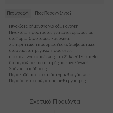
Περιγραφή
Πως Παραγγέλνω?
Πινακίδες σήμανσης για κάθε ανάγκη!
Πινακίδες προστασίας για εργαζομένους σε
διάφορες διαστάσεις και υλικά.
Σε περίπτωση που χρειάζεστε διαφορετικές
διαστάσεις ή μεγάλες ποσότητες
επικοινωνήστε μαζί μας στο 2104251170 και θα
διαμορφώσουμε τις τιμές μας αναλόγως!
Χρόνος παράδοσης
Παραλαβή από το κατάστημα: 3 εργάσιμες
Παράδοση στο χώρο σας: 4-5 εργάσιμες
Σχετικά Προϊόντα