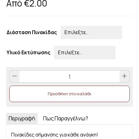
Από
€
2.00
Διάσταση Πινακίδας
Υλικό Εκτύπωσης
ΕΚΤΟΣ
ΟΡΟΦΟΣ/SIXTH
FLOOR
Προσθήκη στο καλάθι
quantity
Περιγραφή
Πως Παραγγέλνω?
Πινακίδες σήμανσης για κάθε ανάγκη!