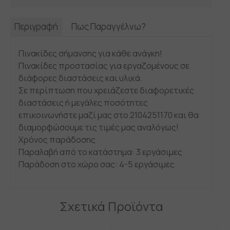
Περιγραφή
Πως Παραγγέλνω?
Πινακίδες σήμανσης για κάθε ανάγκη!
Πινακίδες προστασίας για εργαζομένους σε
διάφορες διαστάσεις και υλικά.
Σε περίπτωση που χρειάζεστε διαφορετικές
διαστάσεις ή μεγάλες ποσότητες
επικοινωνήστε μαζί μας στο 2104251170 και θα
διαμορφώσουμε τις τιμές μας αναλόγως!
Χρόνος παράδοσης
Παραλαβή από το κατάστημα: 3 εργάσιμες
Παράδοση στο χώρο σας: 4-5 εργάσιμες
Σχετικά Προϊόντα