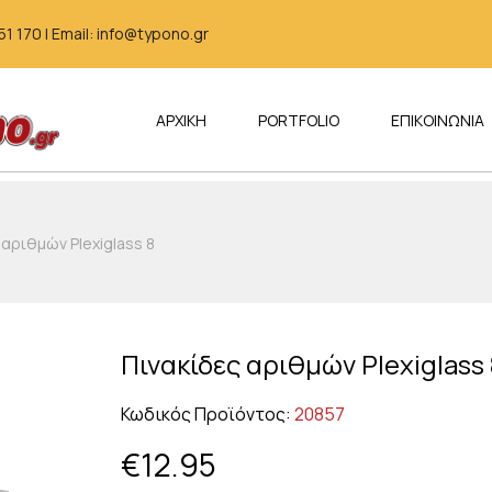
 170 | Email: info@typono.gr
ΑΡΧΙΚΗ
PORTFOLIO
ΕΠΙΚΟΙΝΩΝΙΑ
 αριθμών Plexiglass 8
Πινακίδες αριθμών Plexiglass 
Κωδικός Προϊόντος:
20857
€
12.95