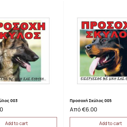
ύλος 003
Προσοχή Σκύλος 005
00
Από
€
6.00
Add to cart
Add to cart