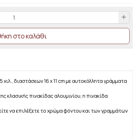
ήκη στο καλάθι
 χιλ., διαστάσεων 16 x 11 cm με αυτοκόλλητα γράμματα
της κλασικής πινακίδας αλουμινίου, η πινακίδα
ρείτε να επιλέξετε το χρώμα φόντου και των γραμμάτων