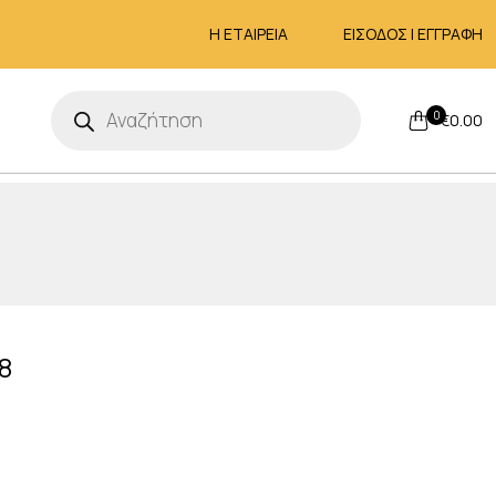
Η ΕΤΑΙΡΕΙΑ
ΕΙΣΟΔΟΣ | ΕΓΓΡΑΦΗ
Products
search
0
€
0.00
8