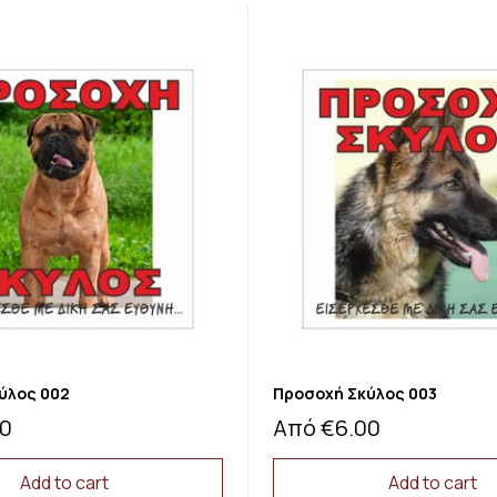
ύλος 002
Προσοχή Σκύλος 003
00
Από
€
6.00
Add to cart
Add to cart