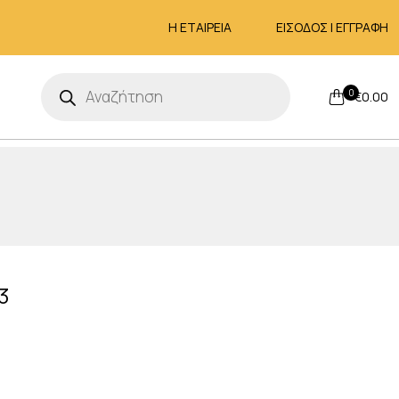
Η ΕΤΑΙΡΕΙΑ
ΕΙΣΟΔΟΣ | ΕΓΓΡΑΦΗ
Products
search
0
€
0.00
3