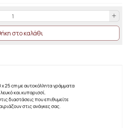
ήκη στο καλάθι
 x 25 cm με αυτοκόλλητα γράμματα
λευκό και κυπαρισσί.
στις διαστάσεις που επιθυμείτε
ιριάζουν στις ανάγκες σας.