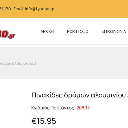
 170 | Email: info@typono.gr
ΑΡΧΙΚΗ
PORTFOLIO
ΕΠΙΚΟΙΝΩΝΙΑ
ρόμων αλουμινίου 3
Πινακίδες δρόμων αλουμινίου 
Κωδικός Προϊόντος:
20893
€
15.95