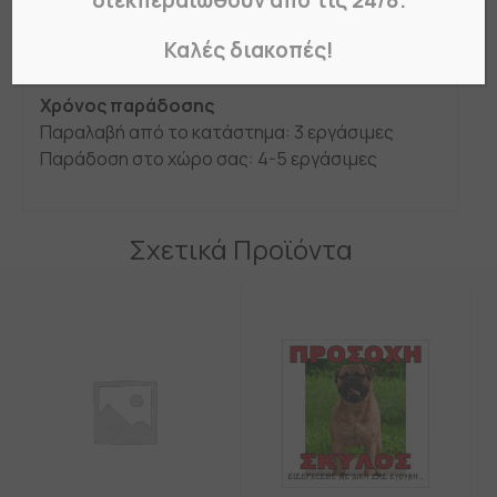
διεκπεραιωθούν από τις 24/8.
διαστάσεις που επιθυμείτε
και με τους συνδυασμούς χρωμάτων που
Καλές διακοπές!
ταιριάζουν στις ανάγκες σας.
Χρόνος παράδοσης
Παραλαβή από το κατάστημα: 3 εργάσιμες
Παράδοση στο χώρο σας: 4-5 εργάσιμες
Σχετικά Προϊόντα