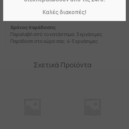
διαστάσεις που επιθυμείτε
και με τους συνδυασμούς χρωμάτων που
Καλές διακοπές!
ταιριάζουν στις ανάγκες σας.
Χρόνος παράδοσης
Παραλαβή από το κατάστημα: 3 εργάσιμες
Παράδοση στο χώρο σας: 4-5 εργάσιμες
Σχετικά Προϊόντα