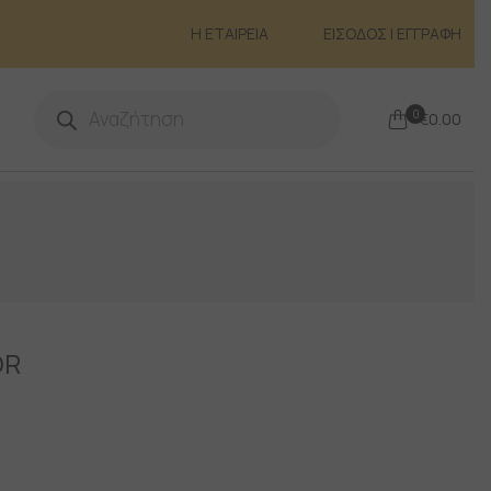
Η ΕΤΑΙΡΕΙΑ
ΕΙΣΟΔΟΣ | ΕΓΓΡΑΦΗ
Products
search
0
€
0.00
OR