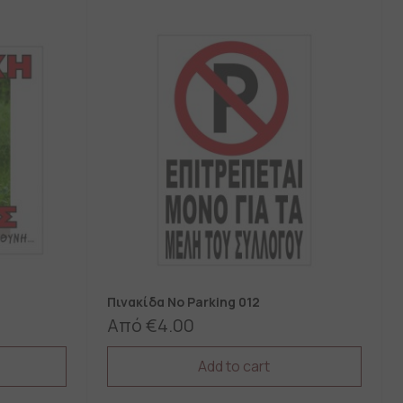
Πινακίδα No Parking 012
Από
€
4.00
Add to cart
This