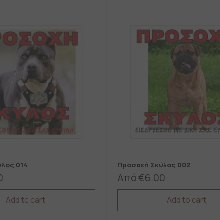
λος 014
Προσοχή Σκύλος 002
0
Από
€
6.00
Add to cart
Add to cart
This