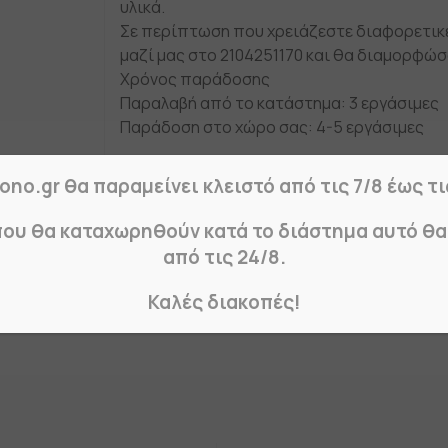
υλικά.
Σε περίπτωση που χρειάζεστε διαφορετικέ
μαζί μας στο 2104251170 και θα διαμορφώσ
Χρόνος παράδοσης
Παραλαβή από το κατάστημα: 3 εργάσιμες
Παράδοση στο χώρο σας: 4-5 εργάσιμες
ono.gr θα παραμείνει κλειστό από τις 7/8 έως τι
που θα καταχωρηθούν κατά το διάστημα αυτό θ
από τις 24/8.
Καλές διακοπές!