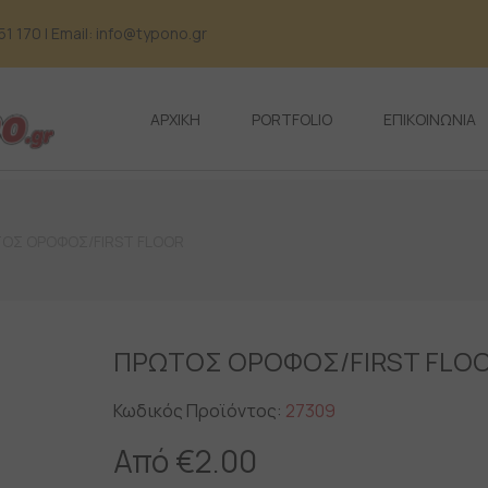
 170 | Email: info@typono.gr
ΑΡΧΙΚΗ
PORTFOLIO
ΕΠΙΚΟΙΝΩΝΙΑ
ΤΟΣ ΟΡΟΦΟΣ/FIRST FLOOR
ΠΡΩΤΟΣ ΟΡΟΦΟΣ/FIRST FLO
Κωδικός Προϊόντος:
27309
Από
€
2.00