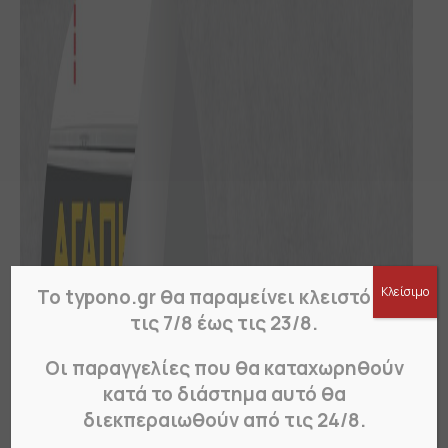
Κλείσιμο
Το typono.gr θα παραμείνει κλειστό από
τις 7/8 έως τις 23/8.
Οι παραγγελίες που θα καταχωρηθούν
κατά το διάστημα αυτό θα
διεκπεραιωθούν από τις 24/8.