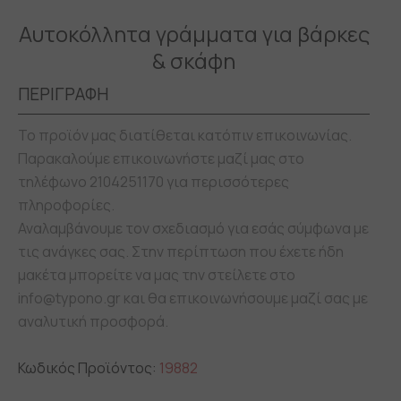
Αυτοκόλλητα γράμματα για βάρκες
& σκάφη
ΠΕΡΙΓΡΑΦΗ
Το προϊόν μας διατίθεται κατόπιν επικοινωνίας.
Παρακαλούμε επικοινωνήστε μαζί μας στο
τηλέφωνο 2104251170 για περισσότερες
πληροφορίες.
Αναλαμβάνουμε τον σχεδιασμό για εσάς σύμφωνα με
τις ανάγκες σας. Στην περίπτωση που έχετε ήδη
μακέτα μπορείτε να μας την στείλετε στο
info@typono.gr και θα επικοινωνήσουμε μαζί σας με
αναλυτική προσφορά.
Κωδικός Προϊόντος:
19882