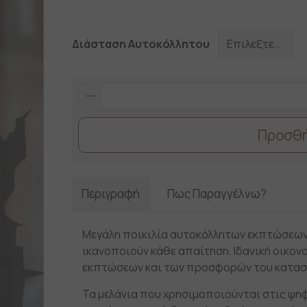
Διάσταση Αυτοκόλλητου
Black
Friday
2
Προσθή
quantity
Περιγραφή
Πως Παραγγέλνω?
Μεγάλη ποικιλία αυτοκόλλητων εκπτώσεων
ικανοποιούν κάθε απαίτηση. Ιδανική οικονο
εκπτώσεων και των προσφορών του κατασ
Τα μελάνια που χρησιμοποιούνται στις ψηφ