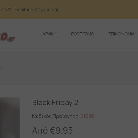
 170 | Email: info@typono.gr
ΑΡΧΙΚΗ
PORTFOLIO
ΕΠΙΚΟΙΝΩΝΙΑ
 2
Black Friday 2
Κωδικός Προϊόντος:
21686
Από
€
9.95