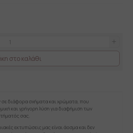
κη στο καλάθι
 σε διάφορα σχήματα και χρώματα, που
μική και γρήγορη λύση για διαφήμιση των
τήματός σας.
ιακές εκτυπώσεις μας είναι άοσμα και δεν