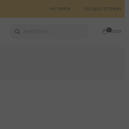
Η ΕΤΑΙΡΕΙΑ
ΕΙΣΟΔΟΣ | ΕΓΓΡΑΦΗ
Products
search
0
€
0.00