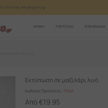
 170 | Email: info@typono.gr
ΑΡΧΙΚΗ
PORTFOLIO
ΕΠΙΚΟΙΝΩΝΙΑ
ωση σε μαξιλάρι λινό
Εκτύπωση σε μαξιλάρι λινό
Κωδικός Προϊόντος:
31348
Από
€
19.95