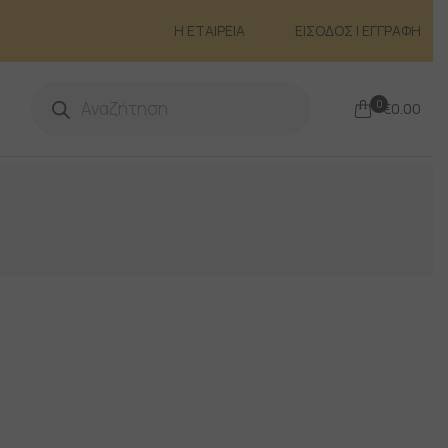
Η ΕΤΑΙΡΕΙΑ
ΕΙΣΟΔΟΣ | ΕΓΓΡΑΦΗ
Products
search
0
€
0.00