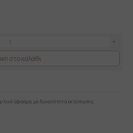
κη στο καλάθι
 λινό ύφασμα, με δυνατότητα εκτύπωσης.