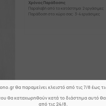
Χρόνος Παράδοσης
Παραλαβή από το κατάστημα: 2 εργάσιμες
Παράδοση στο χώρο σας: 3-4 εργάσιμες
ono.gr θα παραμείνει κλειστό από τις 7/8 έως τι
που θα καταχωρηθούν κατά το διάστημα αυτό θ
από τις 24/8.