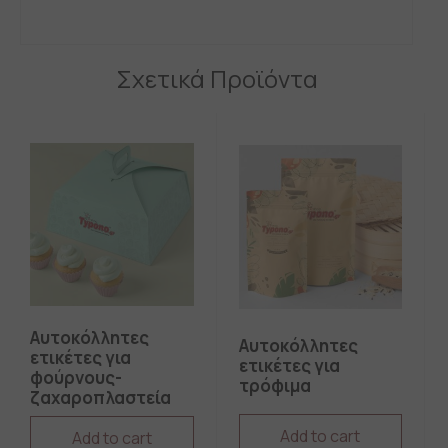
Σχετικά Προϊόντα
Αυτοκόλλητες
Αυτοκόλλητες
ετικέτες για
ετικέτες για
φούρνους-
τρόφιμα
ζαχαροπλαστεία
Add to cart
Add to cart