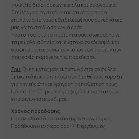
ποικιλία διαστάσεων, εύκολα και οικονομικά.
Στείλτε μας το σχέδιο της ετικέτας σας ή
ζητήστε από τους εξειδικευμένους συνεργάτες
μας να το σχεδιάσουν για εσάς.
Ταυτοποιήστε τα προϊόντα σας, διακοσμήστε
τα με καλαισθησία και εύστοχο σχεδιασμό, και
διαφημιστείτε μέσω των ίδιων των προϊόντων
που εσείς παράγετε ή εμπορεύεστε.
Σημ:
Οι ετικέτες μας εκτυπώνονται σε φύλλα
(πακέτο) και στην πίσω όψη διαθέτουν χάραξη
για την εύκολη και γρήγορη τοποθέτηση τους.
Για περισσότερες πληροφορίες παρακαλούμε
επικοινωνήστε μαζί μας.
Χρόνος παράδοσης
Παραλαβή από το κατάστημα: 6 εργάσιμες
Παράδοση στο χώρο σας: 7-8 εργάσιμες