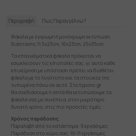
Περιγραφή
Πως Παραγγέλνω?
Φάκελα με έγχρωμη ή μονόχρωμη εκτύπωση,
διάστασης 11,5x23cm, 16x23cm, 25x35cm.
Τα επαγγελματικά φάκελα πρόκειται να
εσωκλείσουν τις επιστολές σας, γι’ αυτό κάθε
επιχείρηση με υπόσταση πρέπει να διαθέτει
φάκελα με το λογότυπο και τα στοιχεία της
τυπωμένα πάνω σε αυτό. Στο typono.gr
θα σχεδιάσουμε ή απλά θα εκτυπώσουμε τα
φάκελά σας με συνέπεια, στον μικρότερο
δυνατό χρόνο, στις πιο προσιτές τιμές.
Χρόνος παράδοσης
Παραλαβή από το κατάστημα: 9 εργάσιμες
Παράδοση στο χώρο σας: 10-11 εργάσιμες