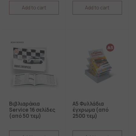
Add to cart
Add to cart
Βιβλιαράκια
Α5 Φυλλάδια
Service 16 σελίδες
έγχρωμα (από
(από 50 τεμ)
2500 τεμ)