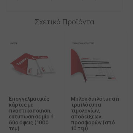
Σχετικά Προϊόντα
Επαγγελματικές
Μπλοκ διπλότυπα ή
κάρτες με
τριπλότυπα
πλαστικοποίηση,
τιμολογίων,
εκτύπωση σε μία ή
αποδείξεων,
δύο όψεις (1000
προσφορών (από
τεμ)
10 τεμ)