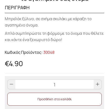
ΠΕΡΙΓΡΑΦΗ
Μπρελόκ ξύλινο, σε σχήμα σκυλάκι με χάραξη το
αγαπημένο όνομα.
Απλά συμπληρώστε τη φόρμα με το όνομα που θέλετε
και κάντε ένα ξεχωριστό δώρο!
Κωδικός Προϊόντος:
30048
€
4.90
Μπρελόκ
σκυλάκι
ξύλινο
Προσθήκη στο καλάθι
με
χάραξη