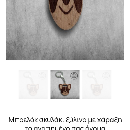
Μπρελόκ σκυλάκι ξύλινο με χάραξη
το αγαπημένο σας όνομα