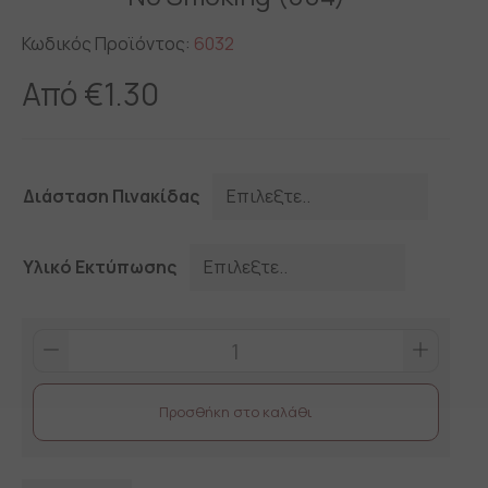
Κωδικός Προϊόντος:
6032
Από
€
1.30
Διάσταση Πινακίδας
Υλικό Εκτύπωσης
No
Smoking
(004)
Προσθήκη στο καλάθι
quantity