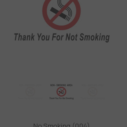
No Smoking (004)