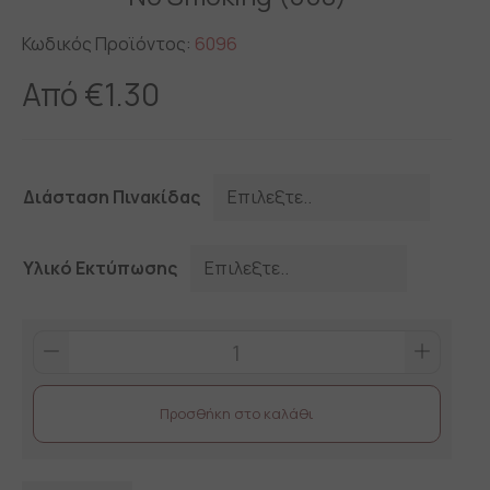
Κωδικός Προϊόντος:
6096
Από
€
1.30
Διάσταση Πινακίδας
Υλικό Εκτύπωσης
No
Smoking
(008)
Προσθήκη στο καλάθι
quantity