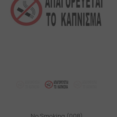
No Smoking (008)