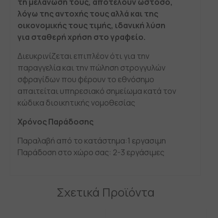
τη μελάνωσή τους, αποτελούν ωστόσο,
λόγω της αντοχής τους αλλά και της
οικονομικής τους τιμής, ιδανική λύση
για σταθερή χρήση στο γραφείο.
Διευκρινίζεται επιπλέον ότι για την
παραγγελία και την πώληση στρογγυλών
σφραγίδων που φέρουν το εθνόσημο
απαιτείται υπηρεσιακό σημείωμα κατά τον
κώδικα διοικητικής νομοθεσίας
Χρόνος Παράδοσης
Παραλαβή από το κατάστημα:1 εργασιμη
Παράδοση στο χώρο σας: 2-3 εργάσιμες
Σχετικά Προϊόντα