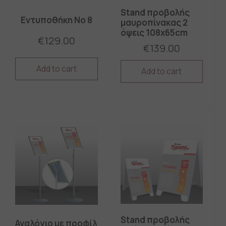
Stand προβολής
Εντυποθήκη No 8
μαυροπίνακας 2
όψεις 108x65cm
€
129.00
€
139.00
Add to cart
Add to cart
Stand προβολής
Αναλόγιο με προφίλ