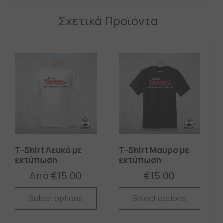
Σχετικά Προϊόντα
T-Shirt Λευκό με
T-Shirt Μαύρο με
εκτύπωση
εκτύπωση
Από
€
15.00
€
15.00
Select options
Select options
This
This
product
product