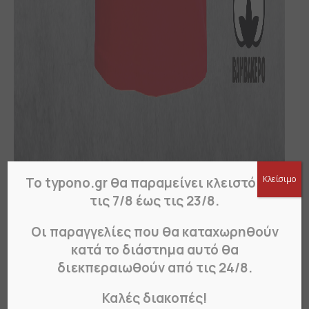
Κλείσιμο
Το typono.gr θα παραμείνει κλειστό από
τις 7/8 έως τις 23/8.
Οι παραγγελίες που θα καταχωρηθούν
κατά το διάστημα αυτό θα
διεκπεραιωθούν από τις 24/8.
Καλές διακοπές!