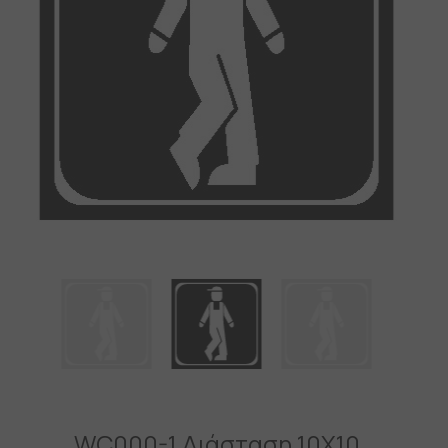
WC000-1 Διάσταση 10X10