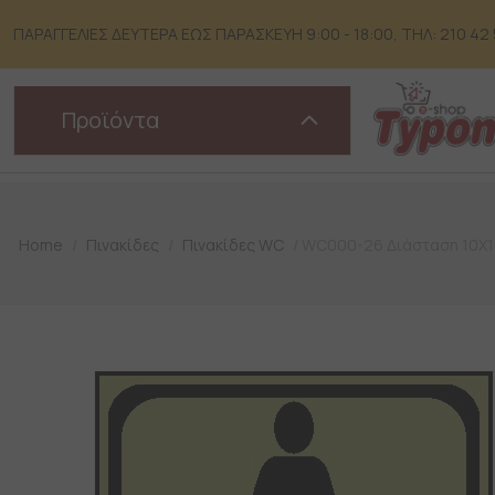
Skip
to
ΠΑΡΑΓΓΕΛΙΕΣ ΔΕΥΤΕΡΑ ΕΩΣ ΠΑΡΑΣΚΕΥΗ 9:00 - 18:00, ΤΗΛ: 210 42 51
content
Προϊόντα
Home
/
Πινακίδες
/
Πινακίδες WC
/ WC000-26 Διάσταση 10X