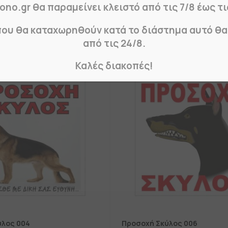
ono.gr θα παραμείνει κλειστό από τις 7/8 έως τι
που θα καταχωρηθούν κατά το διάστημα αυτό θ
από τις 24/8.
Καλές διακοπές!
ύλος 004
Προσοχή Σκύλος 006