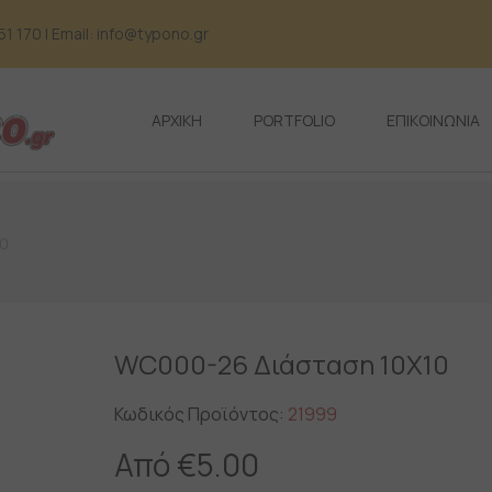
 170 | Email: info@typono.gr
ΑΡΧΙΚΗ
PORTFOLIO
ΕΠΙΚΟΙΝΩΝΙΑ
10
WC000-26 Διάσταση 10X10
Κωδικός Προϊόντος:
21999
Από
€
5.00