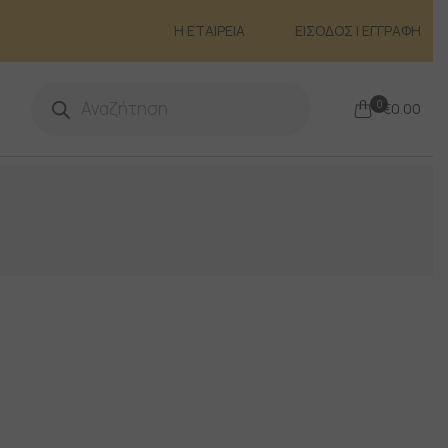
Η ΕΤΑΙΡΕΙΑ
ΕΙΣΟΔΟΣ | ΕΓΓΡΑΦΗ
Products
search
0
€
0.00