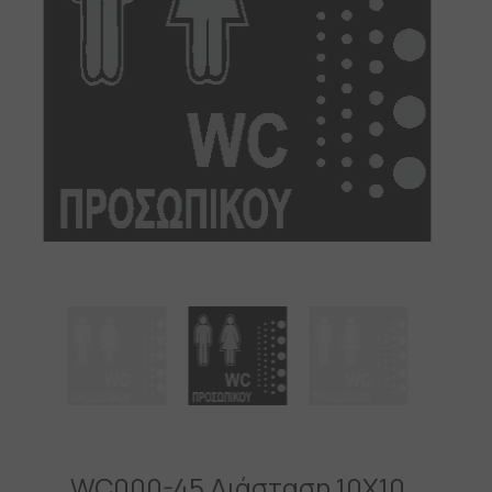
WC000-45 Διάσταση 10X10