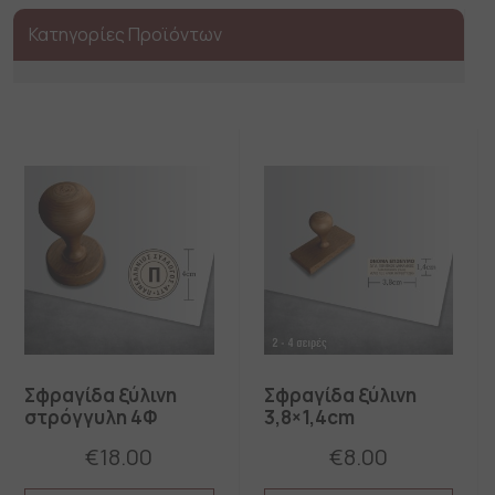
Κατηγορίες Προϊόντων
Σφραγίδα ξύλινη
Σφραγίδα ξύλινη
στρόγγυλη 4Φ
3,8×1,4cm
€
18.00
€
8.00