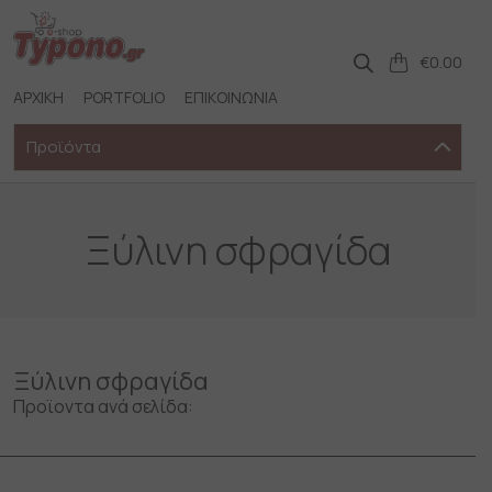
Skip
to
content
€
0.00
ΑΡΧΙΚΗ
PORTFOLIO
ΕΠΙΚΟΙΝΩΝΙΑ
Προϊόντα
Ξύλινη σφραγίδα
Ξύλινη σφραγίδα
Προϊοντα ανά σελίδα: